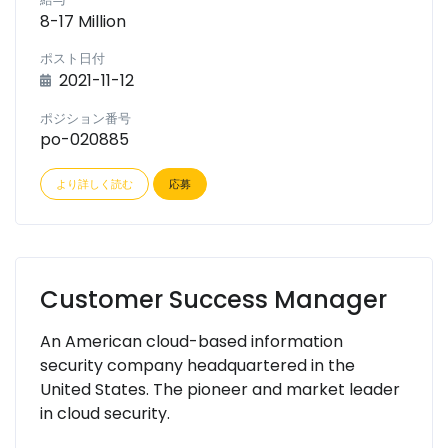
8-17 Million
ポスト日付
2021-11-12
ポジション番号
po-020885
より詳しく読む
応募
Customer Success Manager
An American cloud-based information
security company headquartered in the
United States. The pioneer and market leader
in cloud security.