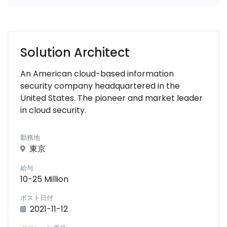
Solution Architect
An American cloud-based information
security company headquartered in the
United States. The pioneer and market leader
in cloud security.
勤務地
東京
給与
10-25 Million
ポスト日付
2021-11-12