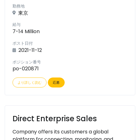
勤務地
東京
給与
7-14 Million
ポスト日付
2021-11-12
ポジション番号
po-020871
より詳しく読む
応募
Direct Enterprise Sales
Company offers its customers a global
platform for connecting, monitoring, and