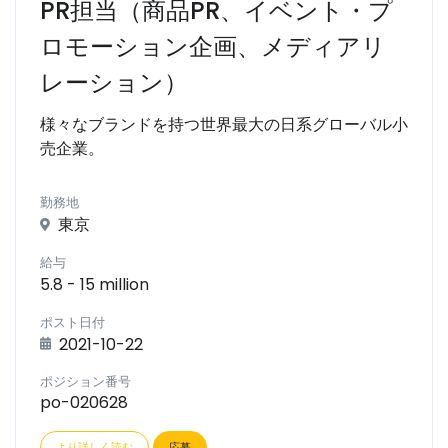
PR担当（商品PR、イベント・プ
ロモーション企画、メディアリ
レーション）
様々なブランドを持つ世界最大の日系グローバル小
売企業。
勤務地
東京
給与
5.8 - 15 million
ポスト日付
2021-10-22
ポジション番号
po-020628
より詳しく読む
応募