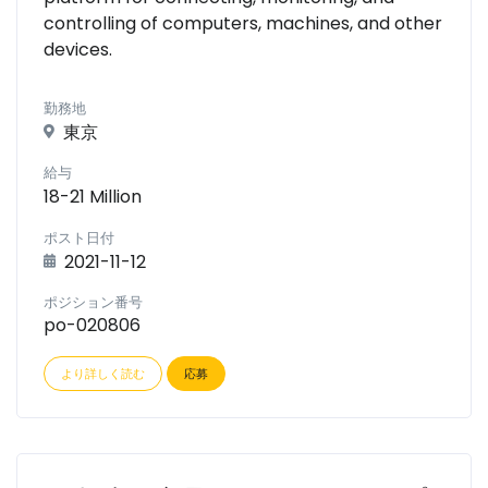
controlling of computers, machines, and other
devices.
勤務地
東京
給与
18-21 Million
ポスト日付
2021-11-12
ポジション番号
po-020806
より詳しく読む
応募