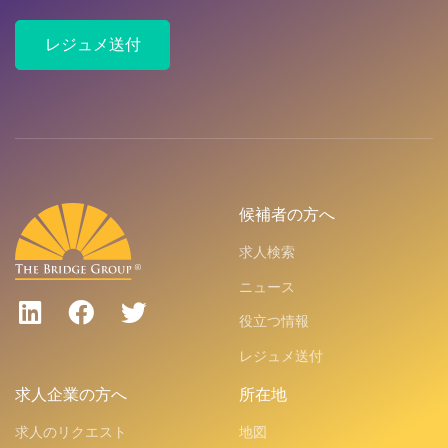
レジュメ送付
候補者の方へ
求人検索
ニュース
役立つ情報
レジュメ送付
求人企業の方へ
所在地
求人のリクエスト
地図