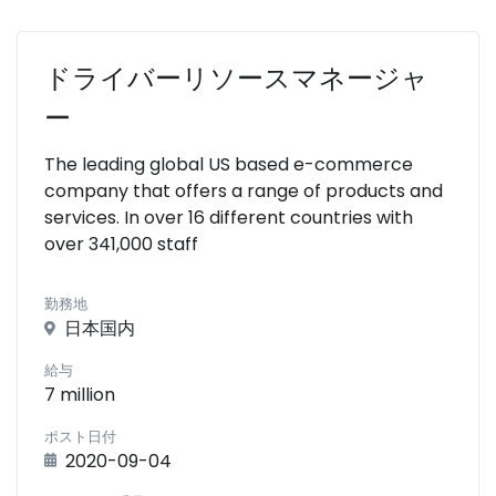
ドライバーリソースマネージャ
ー
The leading global US based e-commerce
company that offers a range of products and
services. In over 16 different countries with
over 341,000 staff
勤務地
日本国内
給与
7 million
ポスト日付
2020-09-04