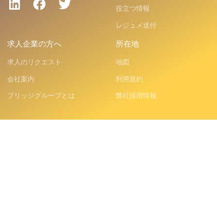
役立つ情報
レジュメ送付
求人企業の方へ
所在地
求人のリクエスト
地図
会社案内
利用規約
ブリッジグループとは
弊社採用情報