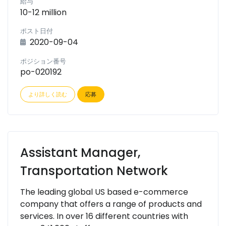
給与
10-12 million
ポスト日付
2020-09-04
ポジション番号
po-020192
より詳しく読む
応募
Assistant Manager,
Transportation Network
The leading global US based e-commerce
company that offers a range of products and
services. In over 16 different countries with