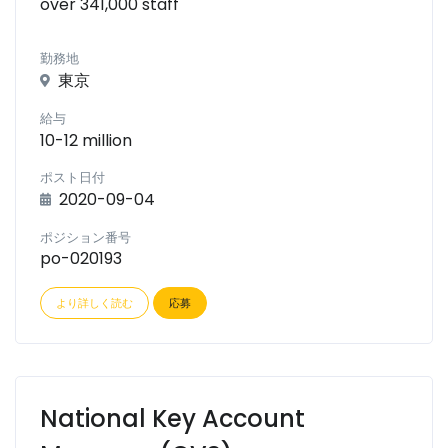
over 341,000 staff
勤務地
東京
給与
10-12 million
ポスト日付
2020-09-04
ポジション番号
po-020193
より詳しく読む
応募
National Key Account