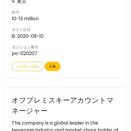
東京
給与
10-13 million
ポスト日付
2020-09-10
ポジション番号
po-020207
より詳しく読む
応募
オフプレミスキーアカウントマ
ネージャー
This company is a global leader in the
beverage industry and market share holder of