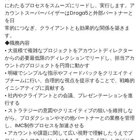
にわたるプロセスをスムーズにリードし、実行します。ア
カウントスーパーバイザーはDroga5と外部パートナーと
を日
常的につなぎ、クライアントとも効果的な関係を築きま
す。
◆職務内容
• 大規模で複雑なプロジェクトをアカウントディレクター
からの必要最低限のディレクションでリードし、担当アカ
ウントのプロジェクトを円滑に動かす
• 明確でシンプルな指示やフィードバックをクリエイティ
ブチームに行い、合理的な視点を提示することで、戦略的
イニシアティブに貢献する
• 社内やクライアントとの会議、プレゼンテーションを進
行する
• ストラテジーの意図やクリエイティブの狙いを維持しな
がら、プロダクションやその他パートナーとの業務を管理
し、IMC制作プロセスを加速させる
• アカウントや課題に関して広い視野で理解したうえでプ