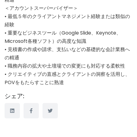
＜アカウントスーパーバイザー＞
• 最低５年のクライアントマネジメント経験または類似の
経験
• 重要なビジネスツール（Google Slide、Keynote、
Microsoft各種ソフト）の高度な知識
• 見積書の作成や請求、支払いなどの基礎的な会計業務へ
の精通
• 職務内容の拡大や土壇場での変更にも対応する柔軟性
• クリエイティブの直感とクライアントの洞察を活用し、
POVをもたらすことに熟達
シェア: