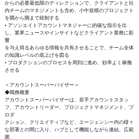
からの必要最低限のディレクションで、クライアントと社
内チームのマネジメントも含め、小中規模のプロジェクト
を隅から隅まで統制する
• アソシエイトアカウントマネジャーに的確な指示を出
し、業界ニュースやインサイトなどクライアント業務に影
響
を与え得るあらゆる情報を共有させることで、チーム全体
の知識レベルの底上げを図る
• プロダクションのプロセスを周到に進め、効率よく稼働
させる
＜アカウントスーパーバイザー＞
◆職務概要
アカウントスーパーバイザーは、若手アカウントスタッ
フ、アカウントリーダー、プロジェクトマネジメント、プ
ロダ
クション、クリエイティブなど、エージェンシー内の様々
な部署との間に入り、ハブとして機能しながら連結。広範
囲