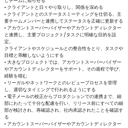
しチームに知らせる
• クライアントと日々やり取りし、関係を深める
• クライアントとのステータスミーティングを仕切る。主
要チームメンバーと連携してステータスを正確に更新する
• アカウントスーパーバイザーやアカウントディレクター
と連携し、主要プロジェクト/タスクに明確な目的を設
定。
クライアントやスケジュールとの整合性をとり、タスクや
目標と乖離しないようにする
• 大きなプロジェクトでは、アカウントスーパーバイザー
やアカウントディレクターをサポート。その過程で学び、
経験を積む
• リーガルやネットワークとのレビュープロセスを管理
し、適切なタイミングで行われるようにする
• 電子メールの校正からプロダクションでの連携まで、細
部にわたって十分な配慮を行い、リリース前にすべての細
部が検討され、再確認され、社内承認されたことを確認す
る
• アカウントスーパーバイザーやアカウントディレクター