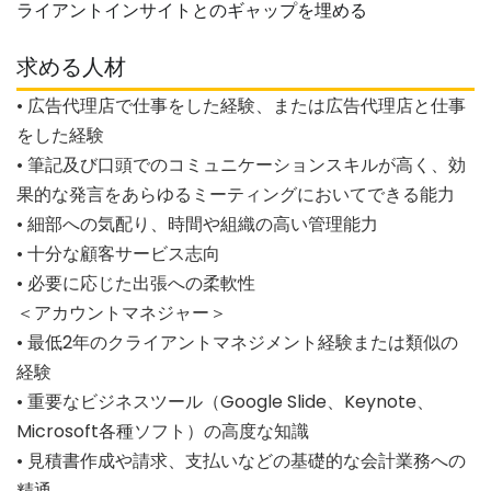
ライアントインサイトとのギャップを埋める
求める人材
• 広告代理店で仕事をした経験、または広告代理店と仕事
をした経験
• 筆記及び口頭でのコミュニケーションスキルが高く、効
果的な発言をあらゆるミーティングにおいてできる能力
• 細部への気配り、時間や組織の高い管理能力
• 十分な顧客サービス志向
• 必要に応じた出張への柔軟性
＜アカウントマネジャー＞
• 最低2年のクライアントマネジメント経験または類似の
経験
• 重要なビジネスツール（Google Slide、Keynote、
Microsoft各種ソフト）の高度な知識
• 見積書作成や請求、支払いなどの基礎的な会計業務への
精通