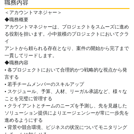
職務内容
＜アカウントマネジャー＞
◆職務概要
アカウントマネジャーは、プロジェクトをスムーズに進め
る役割を担います。小中規模のプロジェクトにおいてクラ
イ
アントから頼られる存在となり、案件の開始から完了まで
一貫してリードします。
◆職務内容
• 各プロジェクトにおいて合理的かつ戦略的な視点から発
言する
• 若手チームメンバーのスキルアップ
• スケジュール、予算、人材、リーガル承認など、様々な
ことを完璧に管理する
• クライアントとチームのニーズを予測し、先を見越した
ソリューション提供によりエージェンシーが常に一歩先を
進めるようにする
• 背景や競合環境、ビジネスの状況についてモニタリング