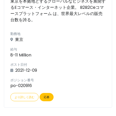
東京を本拠地とするグローバルなビジネスを展開す
るEコマース・インターネット企業。 B2B2Ceコマ
ースプラットフォーム は、世界最大レベルの販売
台数を誇る。
勤務地
東京
給与
8-11 Million
ポスト日付
2021-12-09
ポジション番号
po-020916
より詳しく読む
応募