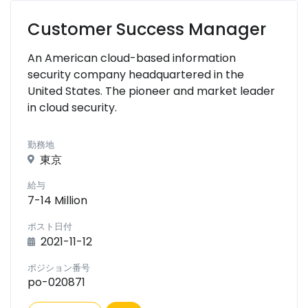
Customer Success Manager
An American cloud-based information
security company headquartered in the
United States. The pioneer and market leader
in cloud security.
勤務地
東京
給与
7-14 Million
ポスト日付
2021-11-12
ポジション番号
po-020871