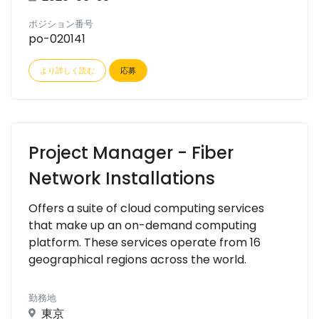
ポジション番号
po-020141
より詳しく読む
応募
Project Manager - Fiber
Network Installations
Offers a suite of cloud computing services
that make up an on-demand computing
platform. These services operate from 16
geographical regions across the world.
勤務地
東京