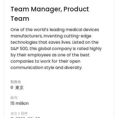
Team Manager, Product
Team
One of the world’s leading medical devices
manufacturers, inventing cutting-edge
technologies that saves lives. Listed on the
S&P 500, this global company is rated highly
by their employees as one of the best
companies to work for their open
communication style and diversity.
勤務地
東京
給与
15 million
ポスト日付