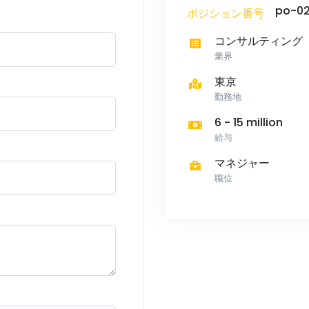
po-0
ポジション番号
コンサルティング
業界
東京
勤務地
6 - 15 million
給与
マネジャー
職位