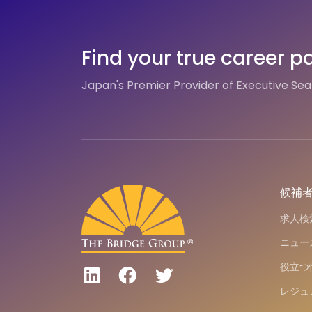
Find your true career p
Japan's Premier Provider of Executive Se
候補
求人検
ニュー
役立つ
レジュ