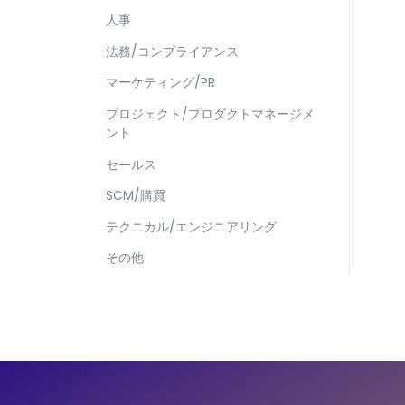
人事
法務/コンプライアンス
マーケティング/PR
プロジェクト/プロダクトマネージメ
ント
セールス
SCM/購買
テクニカル/エンジニアリング
その他