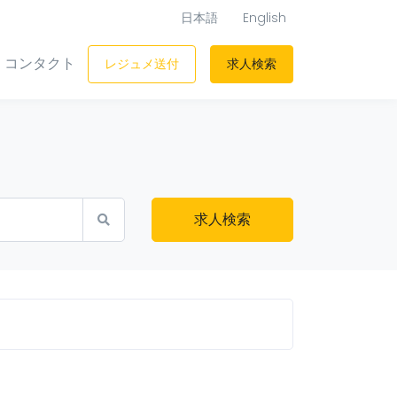
日本語
English
コンタクト
レジュメ送付
求人検索
求人検索