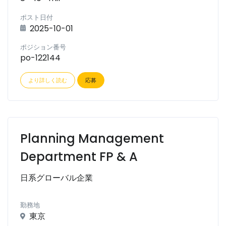
ポスト日付
2025-10-01
ポジション番号
po-122144
より詳しく読む
応募
Planning Management
Department FP & A
日系グローバル企業
勤務地
東京