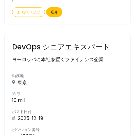
より詳しく読む
応募
DevOps シニアエキスパート
ヨーロッパに本社を置くファイナンス企業
勤務地
東京
給与
10 mil
ポスト日付
2025-12-19
ポジション番号