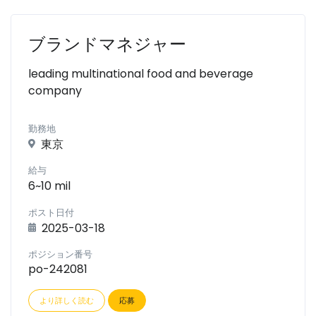
ブランドマネジャー
leading multinational food and beverage
company
勤務地
東京
給与
6~10 mil
ポスト日付
2025-03-18
ポジション番号
po-242081
より詳しく読む
応募