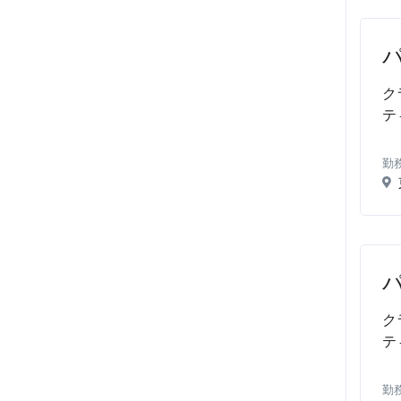
ク
テ
勤
ク
テ
勤