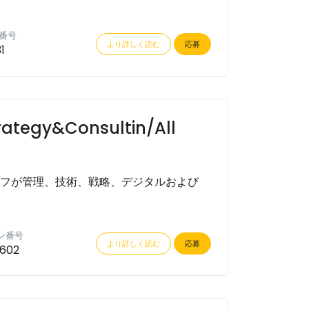
番号
より詳しく読む
応募
1
trategy&Consultin/All
ッフが管理、技術、戦略、デジタルおよび
ン番号
より詳しく読む
応募
602