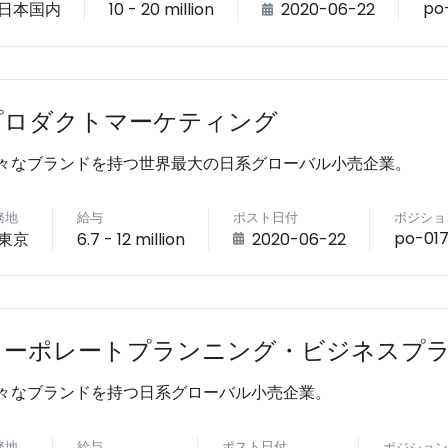
po
日本国内
10 - 20 million
2020-06-22
プロダクトマーケティング
々なブランドを持つ世界最大の日系グローバル小売企業。
務地
給与
ポスト日付
ポジショ
po-017
東京
6.7 - 12 million
2020-06-22
コーポレートプランニング・ビジネスプ
々なブランドを持つ日系グローバル小売企業。
務地
給与
ポスト日付
ポジション