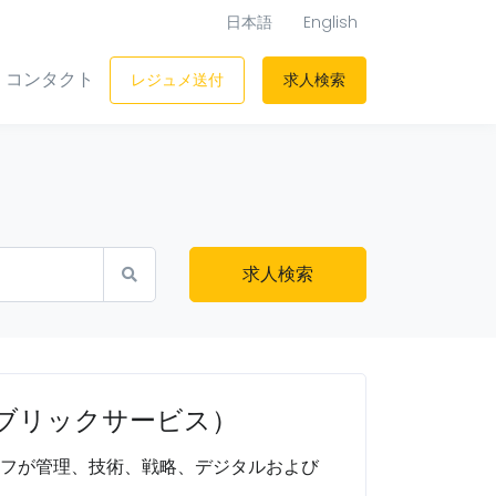
日本語
English
コンタクト
レジュメ送付
求人検索
求人検索
ブリックサービス）
ッフが管理、技術、戦略、デジタルおよび