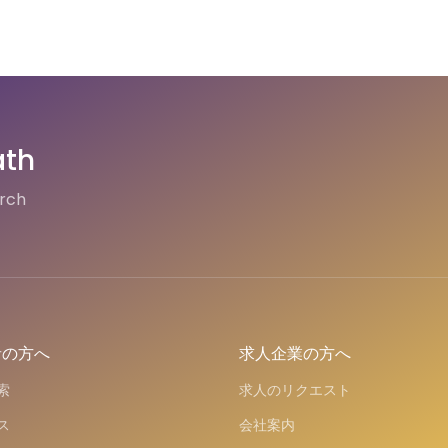
ath
arch
者の方へ
求人企業の方へ
索
求人のリクエスト
ス
会社案内