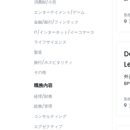
消費財/小売
エンターテイメント/ゲーム
勤
金融/銀行/フィンテック
IT/インターネット/イーコマース
ライフサイエンス
D
製造
旅行/ホスピタリティ
L
その他
外
B
職務内容
経理/財務
勤
総務/管理
コンサルティング
エグゼクティブ