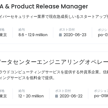
A & Product Release Manager
イバーセキュリティー業界で現在急成長しいるスタートアップ外
務地
給与
ポスト日付
ポジシ
po-0
東京
8.6 - 12.9 million
2020-06-23
データセンターエンジニアリングオペレ
ラウドコンピューティングサービスを提供する外資系企業。信
ィングサービスを低料金で提供。
務地
給与
ポスト日付
ポジショ
po-019
東京
12 - 20 million
2020-06-22