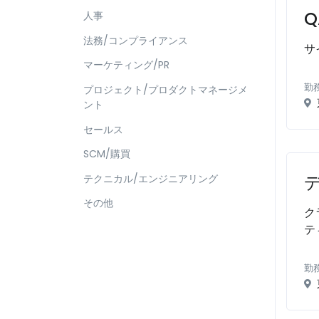
Q
人事
法務/コンプライアンス
サ
マーケティング/PR
勤
プロジェクト/プロダクトマネージメ
ント
セールス
SCM/購買
テクニカル/エンジニアリング
その他
ク
テ
勤