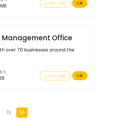
より詳しく読む
応募
098
ty Management Office
th over 70 businesses around the
番号
より詳しく読む
応募
26
13
14