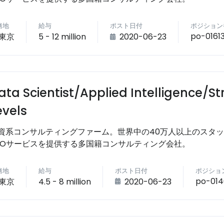
務地
給与
ポスト日付
ポジション
po-01613
東京
5 - 12 million
2020-06-23
ata Scientist/Applied Intelligence/S
evels
資系コンサルティングファーム。世界中の40万人以上のスタ
POサービスを提供する多国籍コンサルティング会社。
務地
給与
ポスト日付
ポジショ
po-014
東京
4.5 - 8 million
2020-06-23