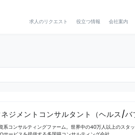
求人のリクエスト
役立つ情報
会社案内
マネジメントコンサルタント（ヘルス/バ
資系コンサルティングファーム。世界中の40万人以上のスタ
POサービスを提供する多国籍コンサルティング会社。