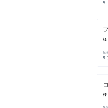
様
勤
様
勤