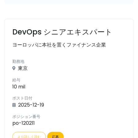
DevOps シニアエキスパート
ヨーロッパに本社を置くファイナンス企業
勤務地
東京
給与
10 mil
ポスト日付
2025-12-19
ポジション番号
po-120211
より詳しく読む
応募