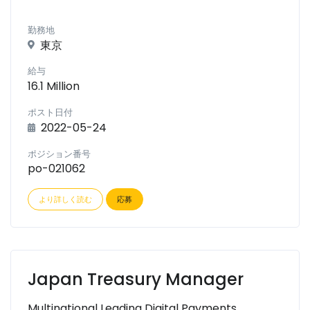
勤務地
東京
給与
16.1 Million
ポスト日付
2022-05-24
ポジション番号
po-021062
より詳しく読む
応募
Japan Treasury Manager
Multinational Leading Digital Payments