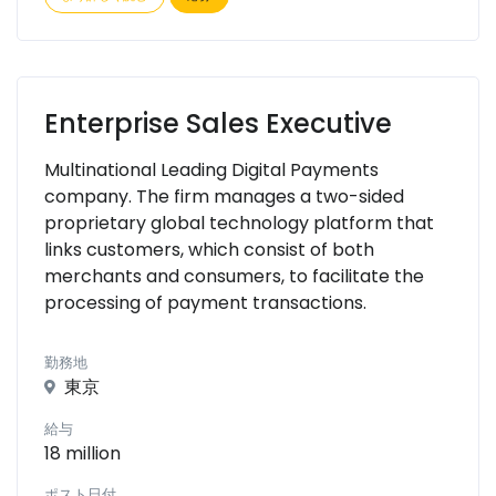
Enterprise Sales Executive
Multinational Leading Digital Payments
company. The firm manages a two-sided
proprietary global technology platform that
links customers, which consist of both
merchants and consumers, to facilitate the
processing of payment transactions.
勤務地
東京
給与
18 million
ポスト日付