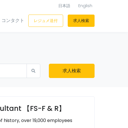
日本語
English
コンタクト
レジュメ送付
求人検索
求人検索
nsultant 【FS-F & R】
of history, over 19,000 employees