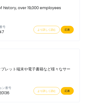
of history, over 19,000 employees
番号
より詳しく読む
応募
47
タブレット端末や電子書籍など様々なサー
ョン番号
より詳しく読む
応募
20136