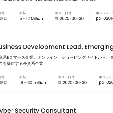
務地
給与
ポスト日付
ポジション
po-0201
東京
5 - 12 Million
2020-06-30
usiness Development Lead, Emergin
資系Eコマース企業。オンライン ショッピングサイトから、
スを提供する外資系企業
務地
給与
ポスト日付
ポジショ
po-02
東京
18 - 30 million
2020-06-30
yber Security Consultant