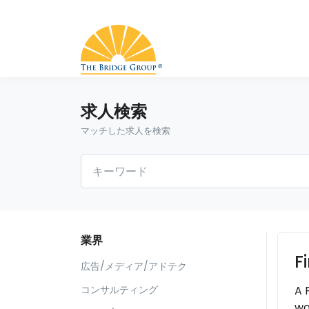
求人検索
マッチした求人を検索
業界
F
広告/メディア/アドテク
A 
コンサルティング
wo