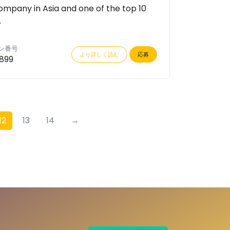
pany in Asia and one of the top 10
.
ン番号
より詳しく読む
応募
899
12
13
14
→