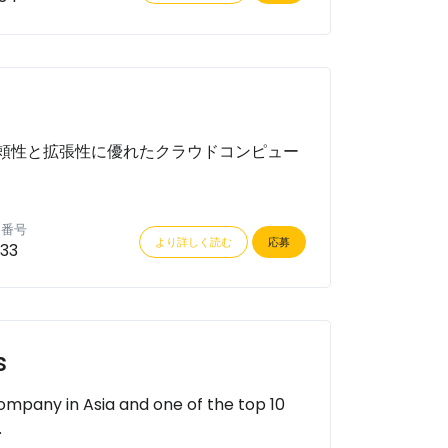
頼性と拡張性に優れたクラウドコンピュー
ン番号
より詳しく読む
応募
33
s
pany in Asia and one of the top 10
.