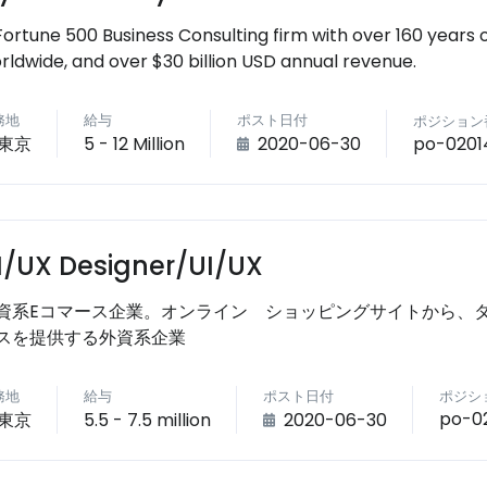
Fortune 500 Business Consulting firm with over 160 years 
rldwide, and over $30 billion USD annual revenue.
務地
給与
ポスト日付
ポジション
po-0201
東京
5 - 12 Million
2020-06-30
I/UX Designer/UI/UX
資系Eコマース企業。オンライン ショッピングサイトから、
スを提供する外資系企業
務地
給与
ポスト日付
ポジシ
po-0
東京
5.5 - 7.5 million
2020-06-30