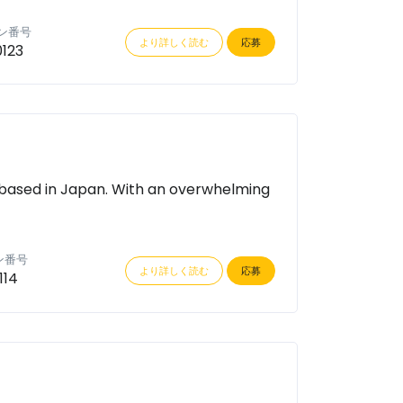
ン番号
より詳しく読む
応募
123
s based in Japan. With an overwhelming
ン番号
より詳しく読む
応募
114