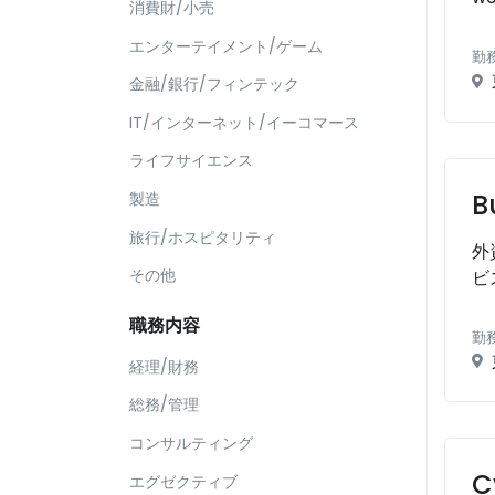
消費財/小売
エンターテイメント/ゲーム
勤
金融/銀行/フィンテック
IT/インターネット/イーコマース
ライフサイエンス
B
製造
旅行/ホスピタリティ
外
その他
ビ
職務内容
勤
経理/財務
総務/管理
コンサルティング
C
エグゼクティブ