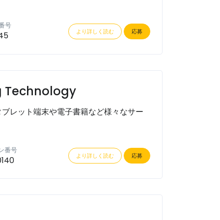
番号
より詳しく読む
応募
45
g Technology
タブレット端末や電子書籍など様々なサー
ン番号
より詳しく読む
応募
0140