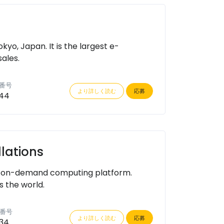
, Japan. It is the largest e-
ales.
番号
より詳しく読む
応募
44
llations
an on-demand computing platform.
s the world.
番号
より詳しく読む
応募
34