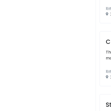
勤
C
Th
ma
勤
S