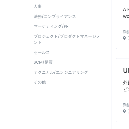
人事
A 
wo
法務/コンプライアンス
マーケティング/PR
勤
プロジェクト/プロダクトマネージメ
ント
セールス
SCM/購買
U
テクニカル/エンジニアリング
外
その他
ビ
勤