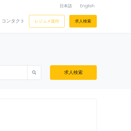
日本語
English
コンタクト
レジュメ送付
求人検索
求人検索