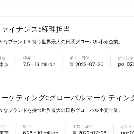
ファイナンス::経理担当
々なブランドを持つ世界最大の日系グローバル小売企業。
務地
給与
ポスト日付
ポジショ
po-02
東京
7.5 - 13 million
2022-07-26
マーケティング::グローバルマーケティン
々なブランドを持つ世界最大の日系グローバル小売企業。
務地
給与
ポスト日付
ポジシ
po-02
東京
6.28 - 10 million
2022-07-26