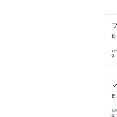
様
勤
様
勤