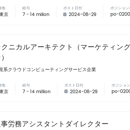
務地
給与
ポスト日付
ポジション
po-020
東京
7 - 14 milion
2024-08-29
テクニカルアーキテクト（マーケティン
ン）
資系クラウドコンピューティングサービス企業
務地
給与
ポスト日付
ポジショ
po-020
東京
7 - 14 million
2024-08-29
人事労務アシスタントダイレクター