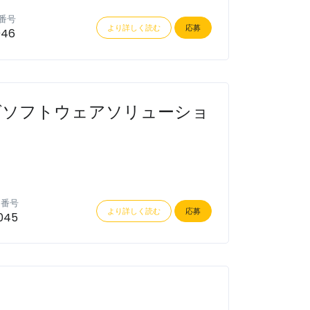
番号
より詳しく読む
応募
046
グソフトウェアソリューショ
ン番号
より詳しく読む
応募
045