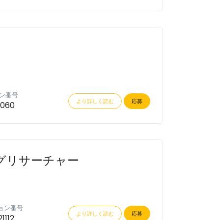
ン番号
より詳しく読む
応募
1060
グリサーチャー
ョン番号
より詳しく読む
応募
1112