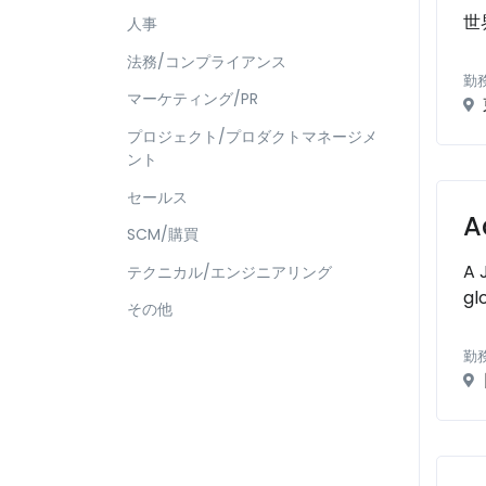
世
人事
法務/コンプライアンス
勤
マーケティング/PR
プロジェクト/プロダクトマネージメ
ント
セールス
A
SCM/購買
A 
テクニカル/エンジニアリング
gl
その他
勤