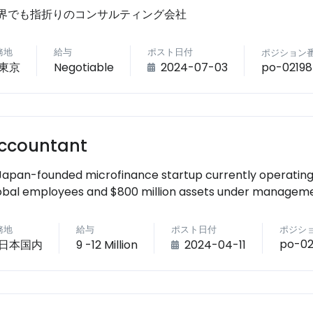
界でも指折りのコンサルティング会社
務地
給与
ポスト日付
ポジション
po-02198
東京
Negotiable
2024-07-03
ccountant
Japan-founded microfinance startup currently operating 
obal employees and $800 million assets under manageme
務地
給与
ポスト日付
ポジシ
po-02
日本国内
9 -12 Million
2024-04-11