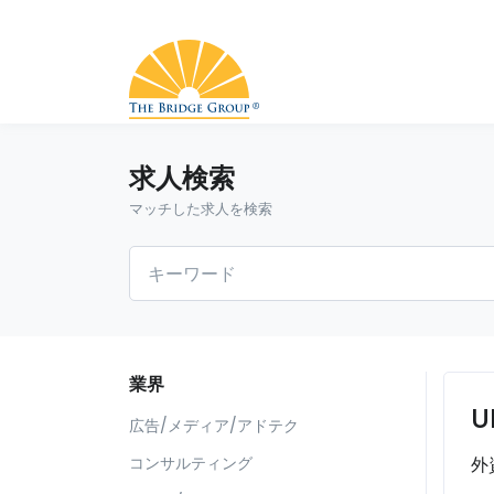
求人検索
マッチした求人を検索
業界
U
広告/メディア/アドテク
外
コンサルティング