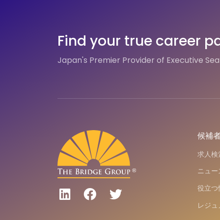
Find your true career p
Japan's Premier Provider of Executive Se
候補
求人検
ニュー
役立つ
レジュ