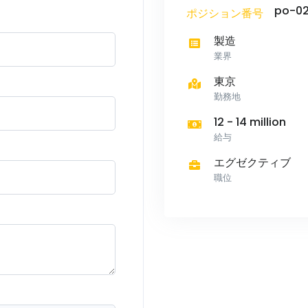
po-02
ポジション番号
製造
業界
東京
勤務地
12 - 14 million
給与
エグゼクティブ
職位