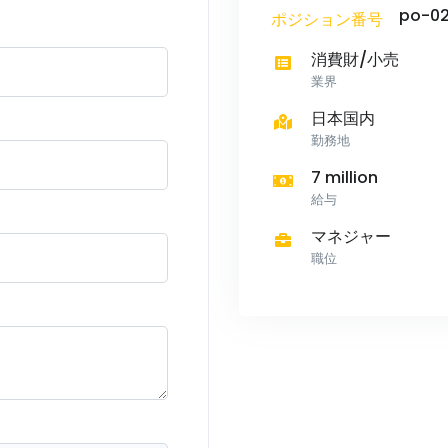
po-02
ポジション番号
消費財/小売
業界
日本国内
勤務地
7 million
給与
マネジャー
職位