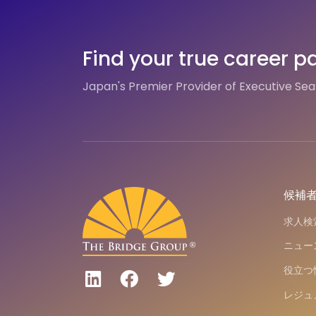
Find your true career p
Japan's Premier Provider of Executive Se
候補
求人検
ニュー
役立つ
レジュ