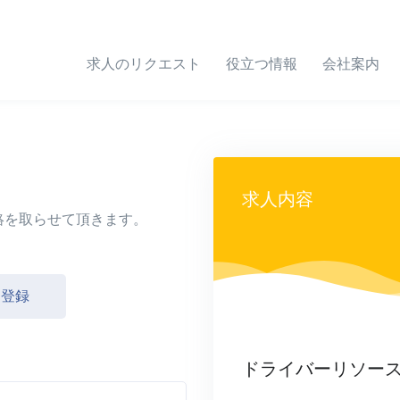
求人のリクエスト
役立つ情報
会社案内
求人内容
絡を取らせて頂きます。
し登録
ドライバーリソー