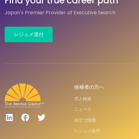
Find your true career path
Japan's Premier Provider of Executive Search
レジュメ送付
候補者の方へ
求人検索
ニュース
役立つ情報
レジュメ送付