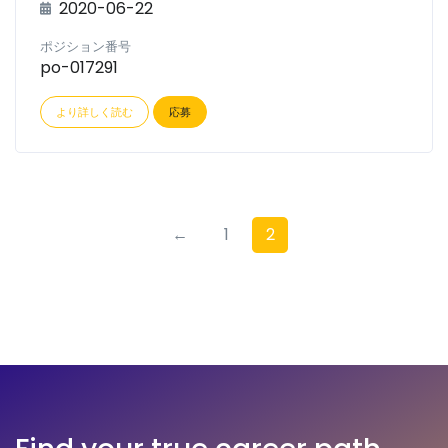
2020-06-22
ポジション番号
po-017291
より詳しく読む
応募
←
1
2