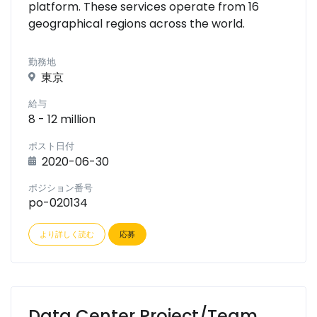
platform. These services operate from 16
geographical regions across the world.
勤務地
東京
給与
8 - 12 million
ポスト日付
2020-06-30
ポジション番号
po-020134
より詳しく読む
応募
Data Center Project/Team