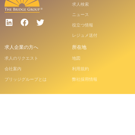
求人検索
ニュース
役立つ情報
レジュメ送付
求人企業の方へ
所在地
求人のリクエスト
地図
会社案内
利用規約
ブリッジグループとは
弊社採用情報