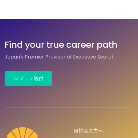
Find your true career path
Japan's Premier Provider of Executive Search
レジュメ送付
候補者の方へ