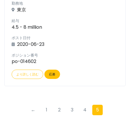
勤務地
東京
給与
4.5 - 8 million
ポスト日付
2020-06-23
ポジション番号
po-014602
より詳しく読む
応募
←
1
2
3
4
5