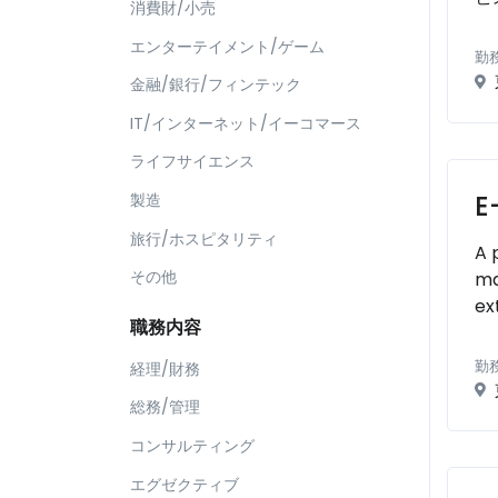
消費財/小売
エンターテイメント/ゲーム
勤
金融/銀行/フィンテック
IT/インターネット/イーコマース
ライフサイエンス
E
製造
旅行/ホスピタリティ
A 
その他
ma
ext
職務内容
勤
経理/財務
総務/管理
コンサルティング
エグゼクティブ