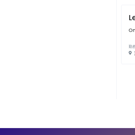
L
On
勤