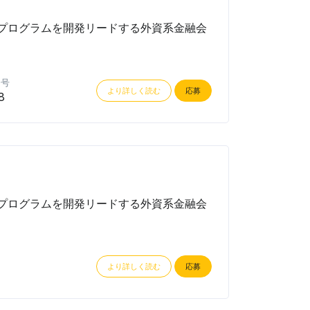
プログラムを開発リードする外資系金融会
番号
より詳しく読む
応募
8
プログラムを開発リードする外資系金融会
より詳しく読む
応募