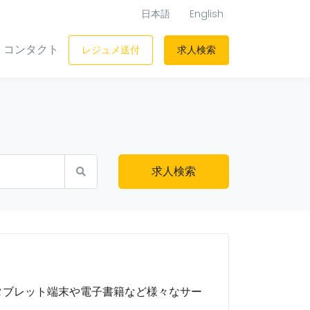
日本語
English
コンタクト
レジュメ送付
求人検索
求人検索
タブレット端末や電子書籍など様々なサー