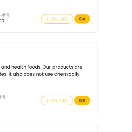
ン番号
より詳しく読む
応募
17
 and health foods. Our products are
es. It also does not use chemically
番号
より詳しく読む
応募
9