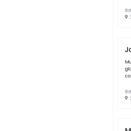
勤
J
Mu
gl
co
勤
M