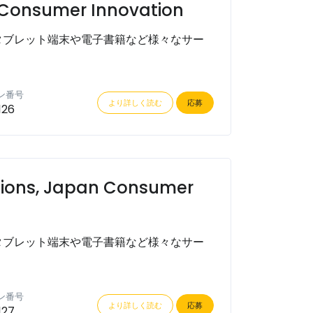
 Consumer Innovation
タブレット端末や電子書籍など様々なサー
ン番号
より詳しく読む
応募
126
tions, Japan Consumer
タブレット端末や電子書籍など様々なサー
ン番号
より詳しく読む
応募
127