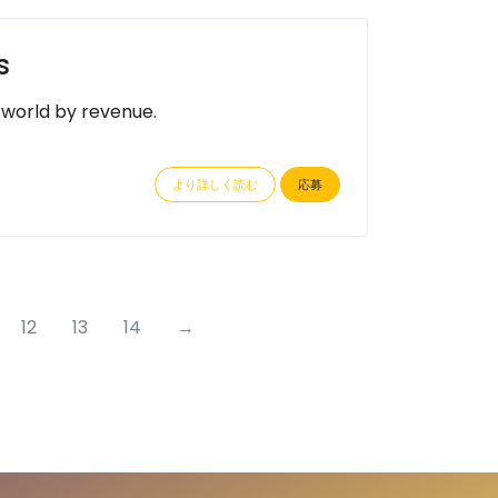
s
 world by revenue.
より詳しく読む
応募
12
13
14
→