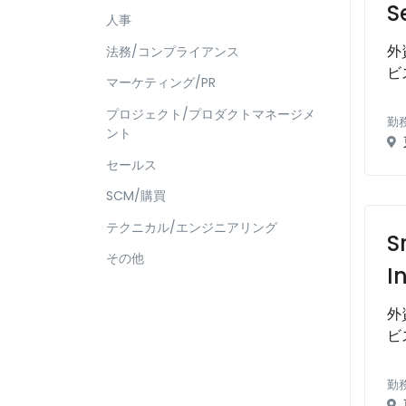
S
人事
外
法務/コンプライアンス
ビ
マーケティング/PR
プロジェクト/プロダクトマネージメ
勤
ント
セールス
SCM/購買
テクニカル/エンジニアリング
S
その他
I
外
ビ
勤