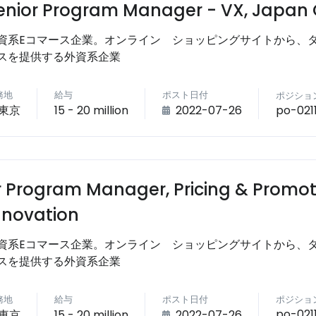
enior Program Manager - VX, Japan
資系Eコマース企業。オンライン ショッピングサイトから、
スを提供する外資系企業
務地
給与
ポスト日付
ポジショ
po-021
東京
15 - 20 million
2022-07-26
r Program Manager, Pricing & Promo
nnovation
資系Eコマース企業。オンライン ショッピングサイトから、
スを提供する外資系企業
務地
給与
ポスト日付
ポジショ
po-021
東京
15 - 20 million
2022-07-26