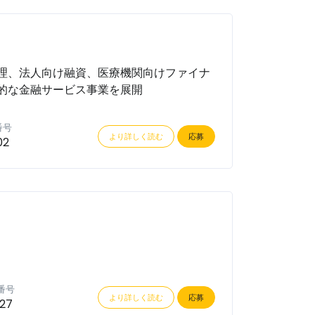
理、法人向け融資、医療機関向けファイナ
的な金融サービス事業を展開
番号
より詳しく読む
応募
02
番号
より詳しく読む
応募
27