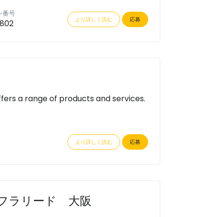
ン番号
より詳しく読む
応募
802
rs a range of products and services.
より詳しく読む
応募
ンフラリード 大阪