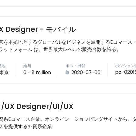
X Designer - モバイル
京を本拠地とするグローバルなビジネスを展開するEコマース・イ
ラットフォーム は、世界最大レベルの販売台数を誇る。
務地
給与
ポスト日付
ポジション
po-0201
東京
6 - 8 million
2020-07-06
I/UX Designer/UI/UX
資系Eコマース企業。オンライン ショッピングサイトから、
スを提供する外資系企業