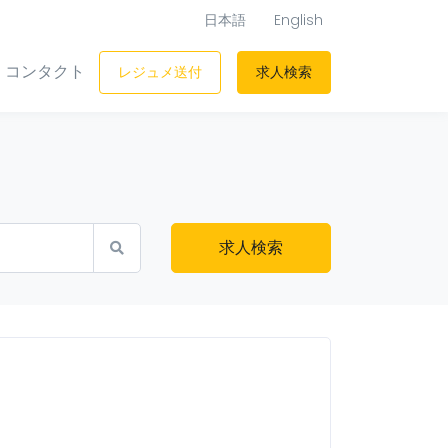
日本語
English
コンタクト
レジュメ送付
求人検索
求人検索