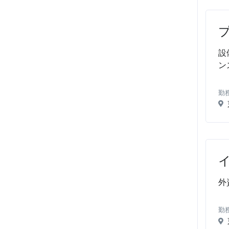
設
ン
勤
外
勤