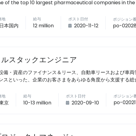
e of the top 10 largest pharmaceutical companies in the
務地
給与
ポスト日付
ポジション
po-0202
日本国内
12 million
2020-11-12
フルスタックエンジニア
備・資産のファイナンス＆リース、自動車リースおよび車両
ンスといった、企業のお客さまをあらゆる角度から支援する総
務地
給与
ポスト日付
ポジション
po-02021
東京
10-13 million
2020-09-10