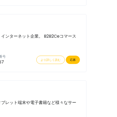
ンターネット企業。 B2B2Ceコマース
番号
より詳しく読む
応募
67
タブレット端末や電子書籍など様々なサー