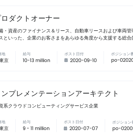
プロダクトオーナー
備・資産のファイナンス＆リース、自動車リースおよび車両管
スといった、企業のお客さまをあらゆる角度から支援する総合
務地
給与
ポスト日付
ポジション
po-0202
東京
10-13 million
2020-09-10
インプレメンテーションアーキテクト
資系クラウドコンピューティングサービス企業
務地
給与
ポスト日付
ポジション
po-0200
東京
9 - 11 million
2020-07-07