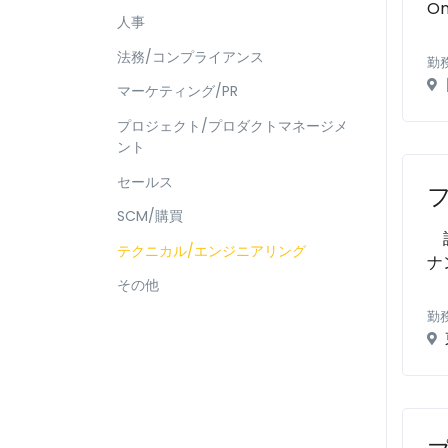
On
人事
法務/コンプライアンス
勤
マーケティング/PR
プロジェクト/プロダクトマネージメ
ント
セールス
SCM/購買
設
テクニカル/エンジニアリング
ナ
その他
勤