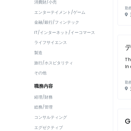
消費財/小売
勤
エンターテイメント/ゲーム
金融/銀行/フィンテック
IT/インターネット/イーコマース
ライフサイエンス
製造
Th
旅行/ホスピタリティ
In
その他
勤
職務内容
経理/財務
総務/管理
コンサルティング
エグゼクティブ