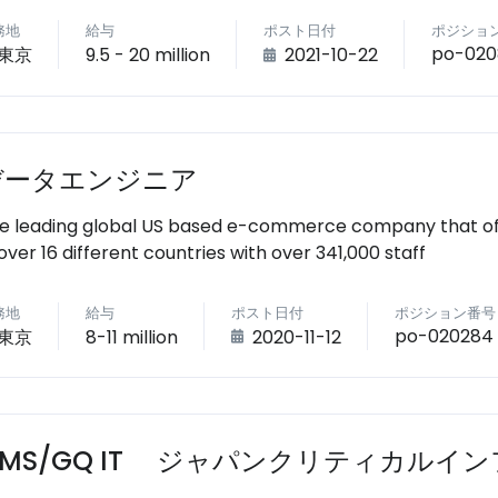
務地
給与
ポスト日付
ポジショ
po-020
東京
9.5 - 20 million
2021-10-22
データエンジニア
e leading global US based e-commerce company that offe
 over 16 different countries with over 341,000 staff
務地
給与
ポスト日付
ポジション番号
po-020284
東京
8-11 million
2020-11-12
GMS/GQ IT ジャパンクリティカルイ