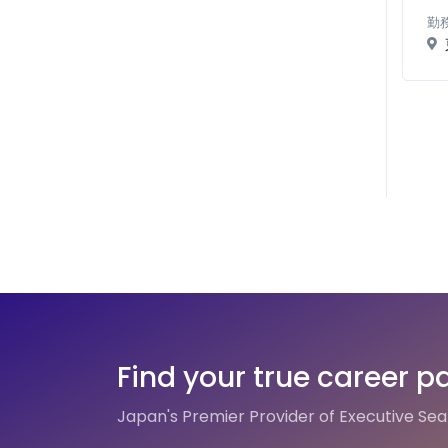
勤
Find your true career p
Japan's Premier Provider of Executive Se