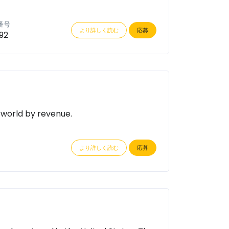
番号
より詳しく読む
応募
92
 world by revenue.
より詳しく読む
応募