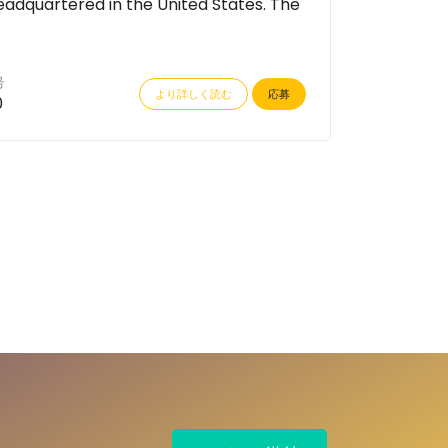
dquartered in the United States. The
号
より詳しく読む
応募
0