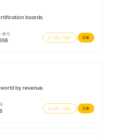
rtification boards.
ン番号
より詳しく読む
応募
658
 world by revenue.
号
より詳しく読む
応募
8