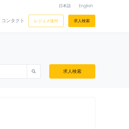
日本語
English
コンタクト
レジュメ送付
求人検索
求人検索