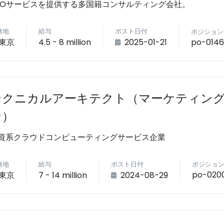
POサービスを提供する多国籍コンサルティング会社。
務地
給与
ポスト日付
ポジション
po-014
東京
4.5 - 8 million
2025-01-21
テクニカルアーキテクト（マーケティン
ン）
資系クラウドコンピューティングサービス企業
務地
給与
ポスト日付
ポジショ
po-020
東京
7 - 14 million
2024-08-29