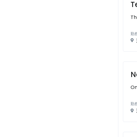
T
Th
勤
N
On
勤