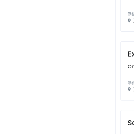
勤
E
On
勤
S