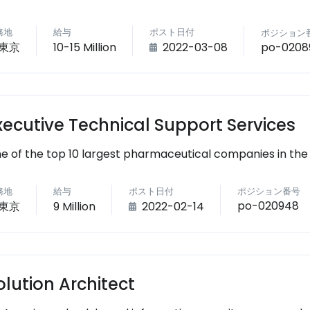
務地
給与
ポスト日付
ポジション
po-0208
東京
10-15 Million
2022-03-08
xecutive Technical Support Services
e of the top 10 largest pharmaceutical companies in the
務地
給与
ポスト日付
ポジション番号
po-020948
東京
9 Million
2022-02-14
olution Architect