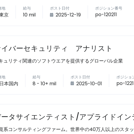
務地
給与
ポスト日付
ポジション番号
po-120211
東京
10 mil
2025-12-19
サイバーセキュリティ アナリスト
キュリティ関連のソフトウエアを提供するグローバル企業
務地
給与
ポスト日付
ポジショ
po-122
日本国内
8 - 10+ mil
2025-10-01
データサイエンティスト/アプライドイン
資系コンサルティングファーム。世界中の40万人以上のスタ