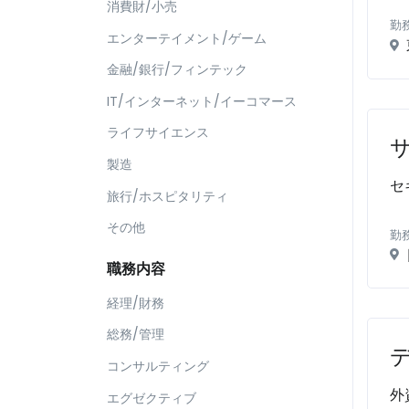
消費財/小売
勤
エンターテイメント/ゲーム
金融/銀行/フィンテック
IT/インターネット/イーコマース
ライフサイエンス
製造
セ
旅行/ホスピタリティ
その他
勤
職務内容
経理/財務
総務/管理
コンサルティング
外
エグゼクティブ