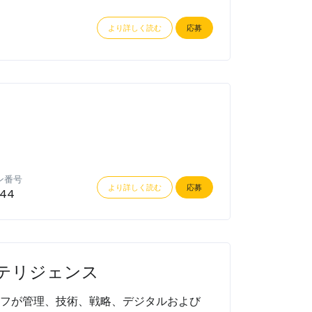
より詳しく読む
応募
ン番号
より詳しく読む
応募
144
テリジェンス
ッフが管理、技術、戦略、デジタルおよび