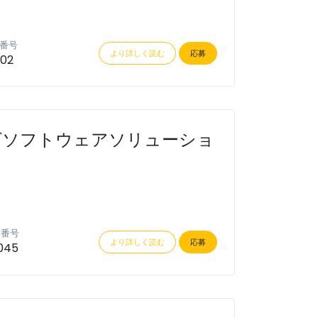
番号
より詳しく読む
応募
602
グソフトウェアソリューショ
ン番号
より詳しく読む
応募
045