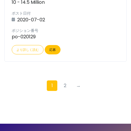
10 - 14.5 Million
ポスト日付
2020-07-02
ポジション番号
po-020129
より詳しく読む
応募
1
2
→