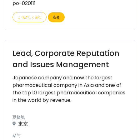
po-020111
より詳しく読む
応募
Lead, Corporate Reputation
and Issues Management
Japanese company and now the largest
pharmaceutical company in Asia and one of
the top 10 largest pharmaceutical companies
in the world by revenue.
勤務地
東京
給与