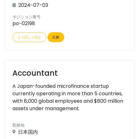
2024-07-03
ポジション番号
po-02198
より詳しく読む
応募
Accountant
A Japan-founded microfinance startup
currently operating in more than 5 countries,
with 8,000 global employees and $800 million
assets under management.
勤務地
日本国内