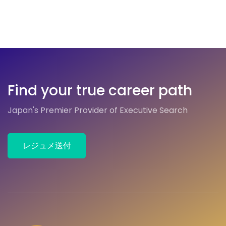
Find your true career path
Japan's Premier Provider of Executive Search
レジュメ送付