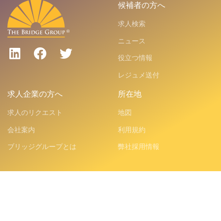
候補者の方へ
求人検索
ニュース
役立つ情報
レジュメ送付
求人企業の方へ
所在地
求人のリクエスト
地図
会社案内
利用規約
ブリッジグループとは
弊社採用情報