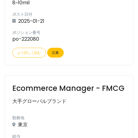
8~10mil
ポスト日付
2025-01-21
ポジション番号
po-222080
より詳しく読む
応募
Ecommerce Manager - FMCG
大手グローバルブランド
勤務地
東京
給与