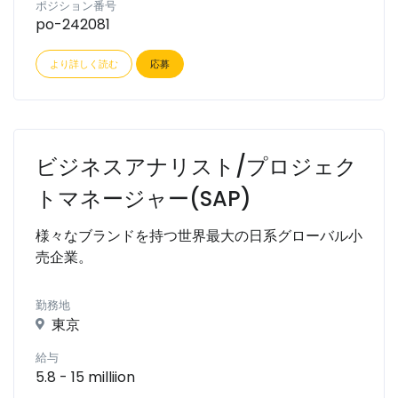
ポジション番号
po-242081
より詳しく読む
応募
ビジネスアナリスト/プロジェク
トマネージャー(SAP)
様々なブランドを持つ世界最大の日系グローバル小
売企業。
勤務地
東京
給与
5.8 - 15 milliion