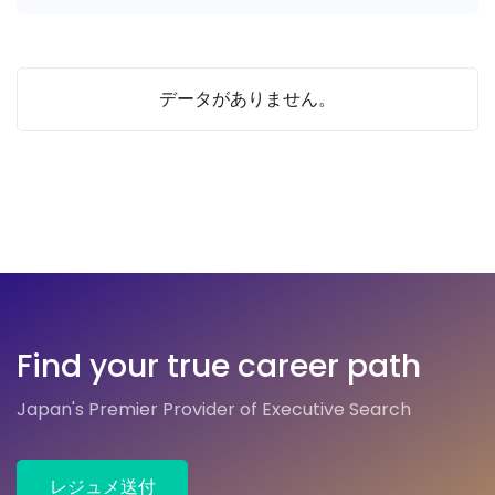
データがありません。
Find your true career path
Japan's Premier Provider of Executive Search
レジュメ送付