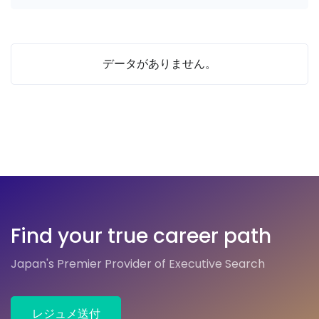
データがありません。
Find your true career path
Japan's Premier Provider of Executive Search
レジュメ送付