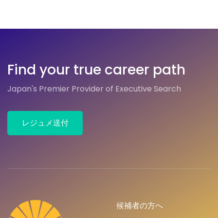
Find your true career path
Japan's Premier Provider of Executive Search
レジュメ送付
候補者の方へ