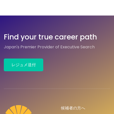
Find your true career path
Japan's Premier Provider of Executive Search
レジュメ送付
候補者の方へ