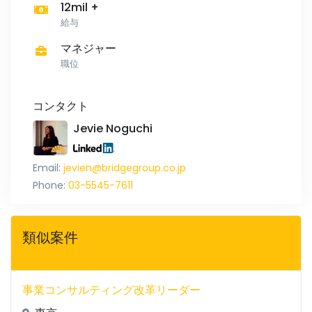
12mil +
給与
マネジャー
職位
コンタクト
Jevie Noguchi
Email:
jevien@bridgegroup.co.jp
Phone:
03-5545-7611
類似案件
事業コンサルティング改革リーダー