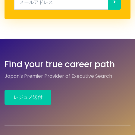
Find your true career path
Japan's Premier Provider of Executive Search
レジュメ送付