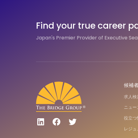
Find your true career p
Japan's Premier Provider of Executive Se
候補
求人検
ニュー
役立つ
レジュ