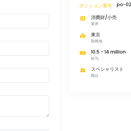
po-02
ポジション番号
消費財/小売
業界
東京
勤務地
10.5 - 14 million
給与
スペシャリスト
職位