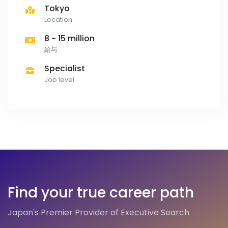
Tokyo
Location
8 - 15 million
給与
Specialist
Job level
Find your true career path
Japan's Premier Provider of Executive Search