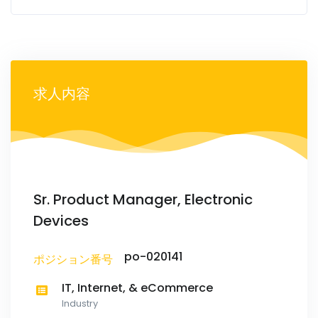
求人内容
Sr. Product Manager, Electronic
Devices
po-020141
ポジション番号
IT, Internet, & eCommerce
Industry