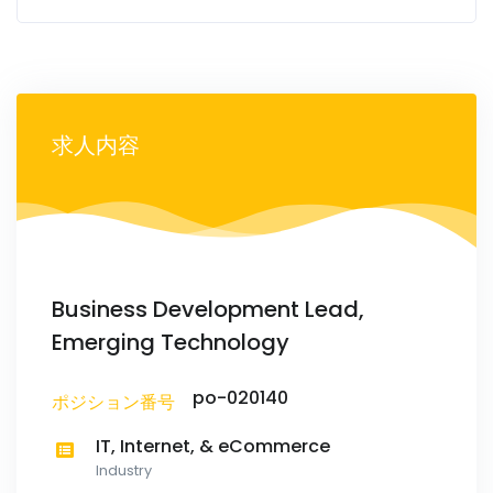
求人内容
Business Development Lead,
Emerging Technology
po-020140
ポジション番号
IT, Internet, & eCommerce
Industry