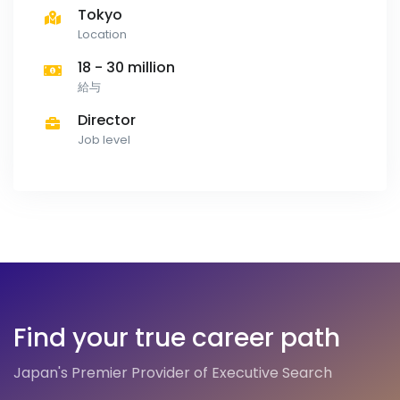
Tokyo
Location
18 - 30 million
給与
Director
Job level
Find your true career path
Japan's Premier Provider of Executive Search