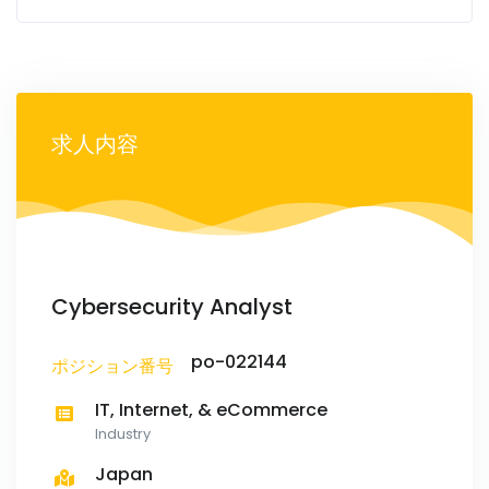
求人内容
Cybersecurity Analyst
po-022144
ポジション番号
IT, Internet, & eCommerce
Industry
Japan