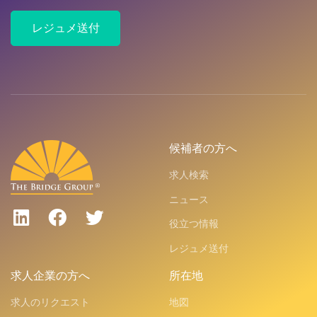
レジュメ送付
候補者の方へ
求人検索
ニュース
役立つ情報
レジュメ送付
求人企業の方へ
所在地
求人のリクエスト
地図